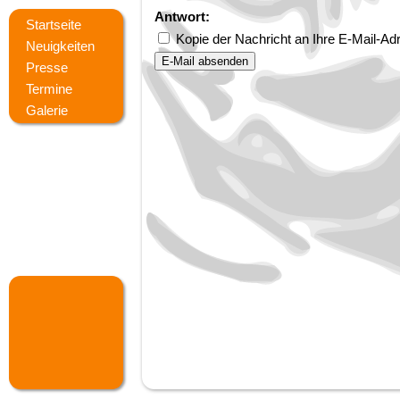
Antwort:
Startseite
Kopie der Nachricht an Ihre E-Mail-A
Neuigkeiten
Presse
Termine
Galerie