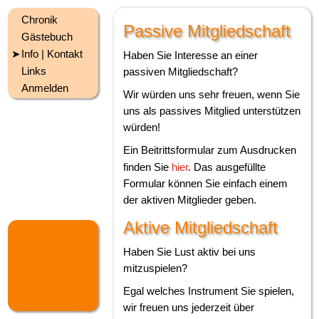
Chronik
Passive Mitgliedschaft
Gästebuch
Info | Kontakt
Haben Sie Interesse an einer
Links
passiven Mitgliedschaft?
Anmelden
Wir würden uns sehr freuen, wenn Sie
uns als passives Mitglied unterstützen
würden!
Ein Beitrittsformular zum Ausdrucken
finden Sie
hier
. Das ausgefüllte
Formular können Sie einfach einem
der aktiven Mitglieder geben.
Aktive Mitgliedschaft
Haben Sie Lust aktiv bei uns
mitzuspielen?
Egal welches Instrument Sie spielen,
wir freuen uns jederzeit über