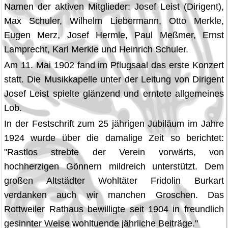
Namen der aktiven Mitglieder: Josef Leist (Dirigent),
Max Schuler, Wilhelm Liebermann, Otto Merkle,
Eugen Merz, Josef Hermle, Paul Meßmer, Ernst
Lamprecht, Karl Merkle und Heinrich Schuler.
Am 11. Mai 1902 fand im Pflugsaal das erste Konzert
statt. Die Musikkapelle unter der Leitung von Dirigent
Josef Leist spielte glänzend und erntete allgemeines
Lob.
In der Festschrift zum 25 jährigen Jubiläum im Jahre
1924 wurde über die damalige Zeit so berichtet:
"Rastlos strebte der Verein vorwärts, von
hochherzigen Gönnern mildreich unterstützt. Dem
großen Altstädter Wohltäter Fridolin Burkart
verdanken auch wir manchen Groschen. Das
Rottweiler Rathaus bewilligte seit 1904 in freundlich
gesinnter Weise wohltuende jährliche Beiträge."