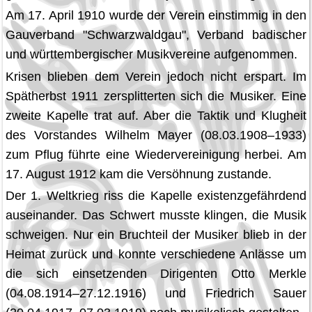
Am 17. April 1910 wurde der Verein einstimmig in den
Gau­verband "Schwarzwaldgau", Verband badischer
und württembergischer Musikvereine aufgenommen.
Krisen blieben dem Verein jedoch nicht erspart. Im
Spätherbst 1911 zersplitterten sich die Musiker. Eine
zweite Kapelle trat auf. Aber die Taktik und Klugheit
des Vorstandes Wilhelm Mayer (08.03.1908–1933)
zum Pflug führte eine Wiedervereinigung herbei. Am
17. August 1912 kam die Versöhnung zustande.
Der 1. Weltkrieg riss die Kapelle existenz­gefährdend
auseinander. Das Schwert musste klingen, die Musik
schweigen. Nur ein Bruchteil der Musiker blieb in der
Heimat zurück und konnte verschiedene Anlässe um
die sich einsetzenden Dirigenten Otto Merkle
(04.08.1914–27.12.1916) und Friedrich Sauer