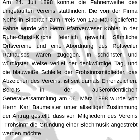
Am 24. Juli 1898 konnte die Fahnenweihe des
umgetauften Vereins stattfinden. Die von der Firma
Neff's in Biberach zum Preis von 170 Mark gelieferte
Fahne wurde von Herrn Pfarrverweser Köhler in der
Ruhe-Christi-Kirche feierlich geweiht. Sämtliche
Ortsvereine und eine Abordnung des Rottweiler
Rathauses waren zugegen. In schönster und
würdigster Weise verlief der denkwürdige Tag, und
die blauweiße Schleife der Frohsinnsmitglieder, das
Abzeichen des Vereins, ist seit damals Ehrenzeichen.
Bereits in der außerordentlichen
Generalversammlung am 06. März 1898 wurde von
Herrn Karl Baumeister unter allseitiger Zustimmung
der Antrag gestellt, dass von Mitgliedern des Vereins
"Frohsinn" die Gründung einer Blechmusik angestrebt
werden möchte.