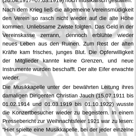
(20.04.1917–07.03.1919) noch musikalisch gestalten.
Nach dem Krieg ließ die allgemeine Vereinsmüdigkeit
den Verein so rasch nicht wieder auf die alte Höhe
kommen. Unliebsame Zwiste folgten. Das Geld in der
Vereinskasse zerrann, dennoch erblühte wieder
neues Leben aus den Ruinen. Zum Rest der alten
Kräfte kam frisches, junges Blut. Die Opferwilligkeit
der Mitglieder kannte keine Grenzen, und neue
Instrumente wurden beschafft. Der alte Eifer erwachte
wieder.
Die Musikkapelle unter der bewährten Leitung ihres
damaligen Dirigenten Christian Jauch (15.07.1911 bis
01.02.1914 und 01.03.1919 bis 01.10.1922) wusste
die Konzertbesucher wieder zu begeistern. In einem
Pressebericht zur Weihnachtsfeier 1921 war zu lesen:
"Hier spielte eine Musikkapelle, bei der jeder einzelne