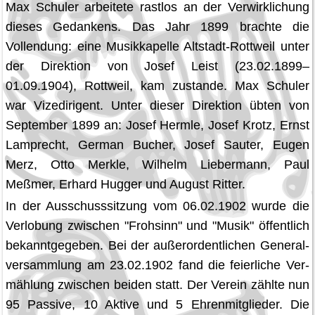
Max Schuler arbeitete rastlos an der Verwirklichung
dieses Gedankens. Das Jahr 1899 brachte die
Vollendung: eine Musikkapelle Altstadt-Rottweil unter
der Direktion von Josef Leist (23.02.1899–
01.09.1904), Rottweil, kam zustande. Max Schuler
war Vizedirigent. Unter dieser Direktion übten von
September 1899 an: Josef Hermle, Josef Krotz, Ernst
Lamprecht, German Bucher, Josef Sauter, Eugen
Merz, Otto Merkle, Wilhelm Liebermann, Paul
Meßmer, Erhard Hugger und August Ritter.
In der Ausschusssitzung vom 06.02.1902 wurde die
Verlobung zwischen "Frohsinn" und "Musik" öffentlich
bekanntgegeben. Bei der außerordentlichen General­
versammlung am 23.02.1902 fand die feierliche Ver­
mäh­lung zwischen beiden statt. Der Verein zählte nun
95 Passive, 10 Aktive und 5 Ehrenmitglieder. Die