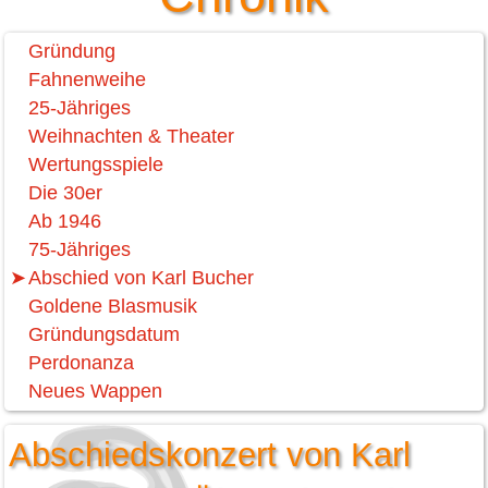
Gründung
Fahnenweihe
25-Jähriges
Weihnachten & Theater
Wertungsspiele
Die 30er
Ab 1946
75-Jähriges
Abschied von Karl Bucher
Goldene Blasmusik
Gründungsdatum
Perdonanza
Neues Wappen
Abschiedskonzert von Karl