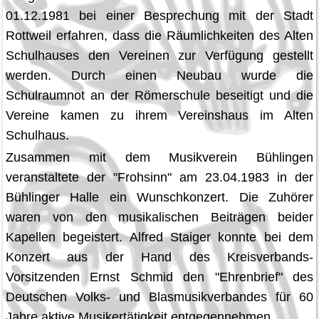
01.12.1981 bei einer Besprechung mit der Stadt
Rottweil erfahren, dass die Räumlichkeiten des Alten
Schulhauses den Vereinen zur Verfügung gestellt
werden. Durch einen Neubau wurde die
Schulraumnot an der Römerschule beseitigt und die
Vereine kamen zu ihrem Vereinshaus im Alten
Schulhaus.
Zusammen mit dem Musikverein Bühlingen
veranstaltete der "Frohsinn" am 23.04.1983 in der
Bühlinger Halle ein Wunschkonzert. Die Zuhörer
waren von den musikalischen Beiträgen beider
Kapellen begeistert. Alfred Staiger konnte bei dem
Konzert aus der Hand des Kreisverbands-
Vorsitzenden Ernst Schmid den "Ehrenbrief" des
Deutschen Volks- und Blasmusikverbandes für 60
Jahre aktive Musikertätigkeit entgegennehmen.