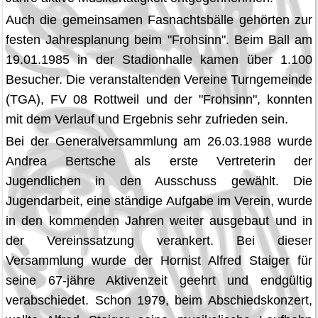
Auch die gemeinsamen Fasnachtsbälle gehörten zur
festen Jahresplanung beim "Frohsinn". Beim Ball am
19.01.1985 in der Stadionhalle kamen über 1.100
Besucher. Die veranstaltenden Vereine Turngemeinde
(TGA), FV 08 Rottweil und der "Frohsinn", konnten
mit dem Verlauf und Ergebnis sehr zufrieden sein.
Bei der Generalversammlung am 26.03.1988 wurde
Andrea Bertsche als erste Vertreterin der
Jugendlichen in den Ausschuss gewählt. Die
Jugendarbeit, eine ständige Aufgabe im Verein, wurde
in den kommenden Jahren weiter ausgebaut und in
der Vereinssatzung verankert. Bei dieser
Versammlung wurde der Hornist Alfred Staiger für
seine 67-jähre Aktivenzeit geehrt und endgültig
verabschiedet. Schon 1979, beim Abschiedskonzert,