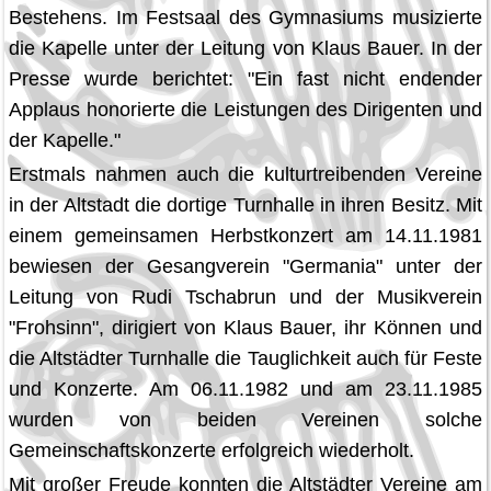
Bestehens. Im Festsaal des Gymnasiums musizierte
die Kapelle unter der Leitung von Klaus Bauer. In der
Presse wurde berichtet: "Ein fast nicht endender
Applaus honorierte die Leistungen des Dirigenten und
der Kapelle."
Erstmals nahmen auch die kulturtreibenden Vereine
in der Altstadt die dortige Turnhalle in ihren Besitz. Mit
einem gemeinsamen Herbstkonzert am 14.11.1981
bewiesen der Gesangverein "Germania" unter der
Leitung von Rudi Tschabrun und der Musikverein
"Frohsinn", dirigiert von Klaus Bauer, ihr Können und
die Altstädter Turnhalle die Tauglichkeit auch für Feste
und Konzerte. Am 06.11.1982 und am 23.11.1985
wurden von beiden Vereinen solche
Gemeinschaftskonzerte erfolgreich wiederholt.
Mit großer Freude konnten die Altstädter Vereine am