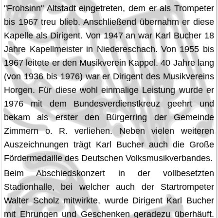
"Frohsinn" Altstadt eingetreten, dem er als Trompeter
bis 1967 treu blieb. Anschließend übernahm er diese
Kapelle als Dirigent. Von 1947 an war Karl Bucher 18
Jahre Kapellmeister in Niedereschach. Von 1955 bis
1967 leitete er den Musikverein Kappel. 40 Jahre lang
(von 1936 bis 1976) war er Dirigent des Musikvereins
Horgen. Für diese wohl einmalige Leistung wurde er
1976 mit dem Bundesverdienstkreuz geehrt und
bekam als erster den Bürgerring der Gemeinde
Zimmern o. R. verliehen. Neben vielen weiteren
Auszeichnungen trägt Karl Bucher auch die Große
Fördermedaille des Deutschen Volksmusikverbandes.
Beim Abschiedskonzert in der vollbesetzten
Stadionhalle, bei welcher auch der Startrompeter
Walter Scholz mitwirkte, wurde Dirigent Karl Bucher
mit Ehrungen und Geschenken geradezu überhäuft.