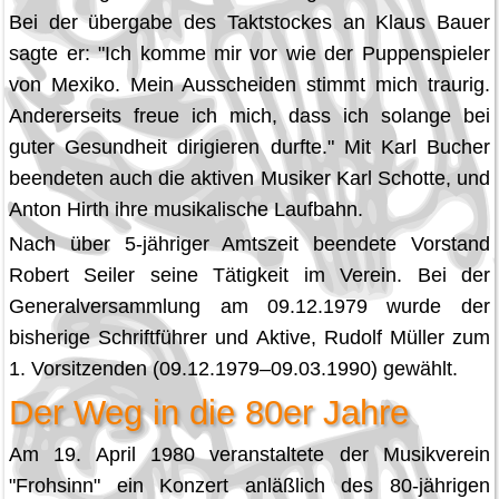
Bei der übergabe des Taktstockes an Klaus Bauer
sagte er: "Ich komme mir vor wie der Puppenspieler
von Mexiko. Mein Ausscheiden stimmt mich traurig.
Andererseits freue ich mich, dass ich solange bei
guter Gesundheit dirigieren durfte." Mit Karl Bucher
beendeten auch die aktiven Musiker Karl Schotte, und
Anton Hirth ihre musikalische Laufbahn.
Nach über 5-jähriger Amtszeit beendete Vorstand
Robert Seiler seine Tätigkeit im Verein. Bei der
Generalversammlung am 09.12.1979 wurde der
bisherige Schriftführer und Aktive, Rudolf Müller zum
1. Vorsitzenden (09.12.1979–09.03.1990) gewählt.
Der Weg in die 80er Jahre
Am 19. April 1980 veranstaltete der Musikverein
"Frohsinn" ein Konzert anläßlich des 80-jährigen