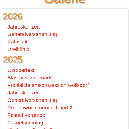
2026
Jahreskonzert
Generalversammlung
Kabisball
Dreikönig
2025
Oktoberfest
Blasmusikserenade
Fronleichnamsprozession Göllsdorf
Jahreskonzert
Generalversammlung
Probenwochenende 1 und 2
Fasnet vergrabe
Fasnetsmontag