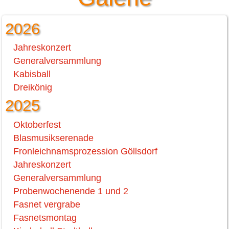
2026
Jahreskonzert
Generalversammlung
Kabisball
Dreikönig
2025
Oktoberfest
Blasmusikserenade
Fronleichnamsprozession Göllsdorf
Jahreskonzert
Generalversammlung
Probenwochenende 1 und 2
Fasnet vergrabe
Fasnetsmontag