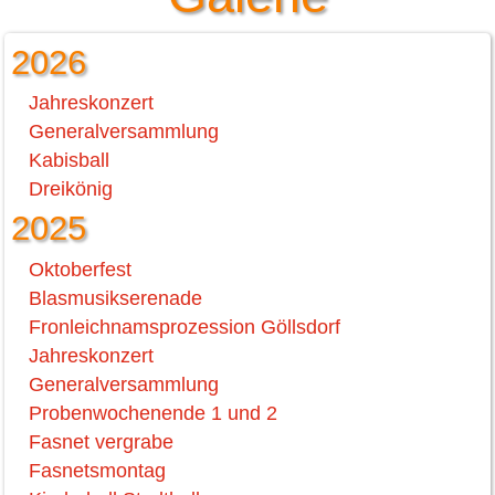
2026
Jahreskonzert
Generalversammlung
Kabisball
Dreikönig
2025
Oktoberfest
Blasmusikserenade
Fronleichnamsprozession Göllsdorf
Jahreskonzert
Generalversammlung
Probenwochenende 1 und 2
Fasnet vergrabe
Fasnetsmontag