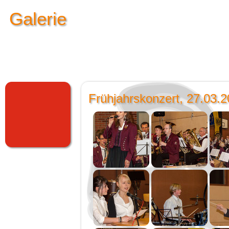
Galerie
Frühjahrskonzert, 27.03.