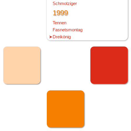
Schmotziger
1999
Tennen
Fasnetsmontag
Dreikönig
1998
Feldberg