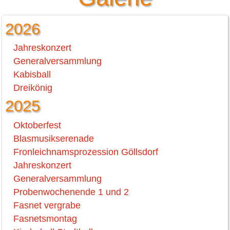
2026
Jahreskonzert
Generalversammlung
Kabisball
Dreikönig
2025
Oktoberfest
Blasmusikserenade
Fronleichnamsprozession Göllsdorf
Jahreskonzert
Generalversammlung
Probenwochenende 1 und 2
Fasnet vergrabe
Fasnetsmontag