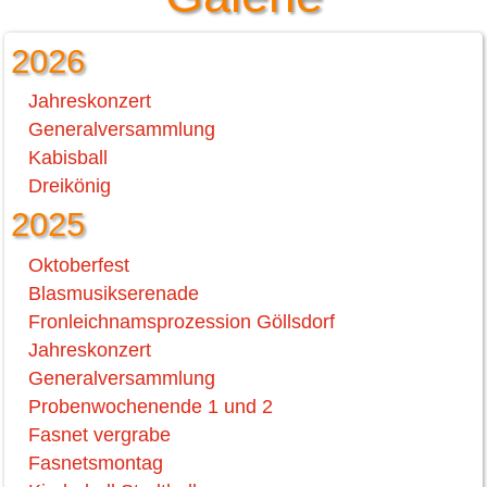
2026
Jahreskonzert
Generalversammlung
Kabisball
Dreikönig
2025
Oktoberfest
Blasmusikserenade
Fronleichnamsprozession Göllsdorf
Jahreskonzert
Generalversammlung
Probenwochenende 1 und 2
Fasnet vergrabe
Fasnetsmontag