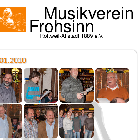
01.2010