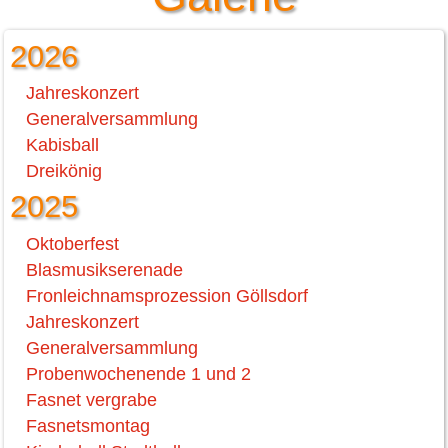
2026
Jahreskonzert
Generalversammlung
Kabisball
Dreikönig
2025
Oktoberfest
Blasmusikserenade
Fronleichnamsprozession Göllsdorf
Jahreskonzert
Generalversammlung
Probenwochenende 1 und 2
Fasnet vergrabe
Fasnetsmontag