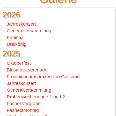
2026
Jahreskonzert
Generalversammlung
Kabisball
Dreikönig
2025
Oktoberfest
Blasmusikserenade
Fronleichnamsprozession Göllsdorf
Jahreskonzert
Generalversammlung
Probenwochenende 1 und 2
Fasnet vergrabe
Fasnetsmontag